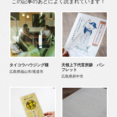
この記事のあとによく読まれています！
タイコウハウジング様
天領上下代官所跡 パン
フレット
広島県福山市/尾道市
広島県府中市