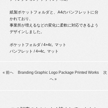
紙製ポケットフォルダと、A4のパンフレットに分
かれており、
事業所が増えるなどの変化に柔軟に対応できるよう
デザインしました。
ポケットフォルダ / 4+4c, マット
パンフレット / 4+4c, マット
« 前へ
Branding
Graphic
Logo
Package
Printed
Works
次
へ »