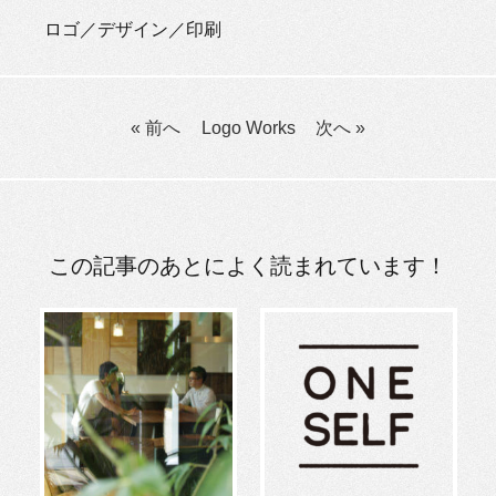
ロゴ／デザイン／印刷
« 前へ
Logo
Works
次へ »
この記事のあとによく読まれています！