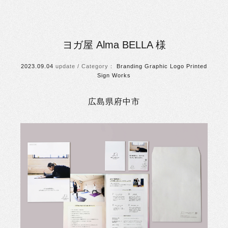
ヨガ屋 Alma BELLA 様
2023.09.04
Branding
Graphic
Logo
Printed
Sign
Works
広島県府中市