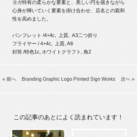
ヨガ特有の柔らかな要素と、美しい円を描きながら
心身が輝いていく要素を掛け合わせ、店名との親和
性を高めました。
パンフレット /4+4c, 上質, A3二つ折り
フライヤー / 4+4c, 上質, A6
封筒 /特色1c, ホワイトクラフト, 角2
« 前へ
Branding
Graphic
Logo
Printed
Sign
Works
次へ »
この記事のあとによく読まれています！