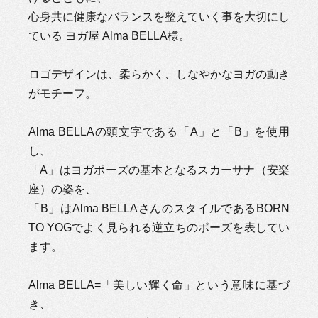
心身共に健康なバランスを整えていく事を大切にし
ている ヨガ屋 Alma BELLA様。
ロゴデザインは、柔らかく、しなやかなヨガの動き
がモチーフ。
Alma BELLAの頭文字である「A」と「B」を使用
し、
「A」はヨガポーズの基本となるスカーサナ（安楽
座）の姿を、
「B」はAlma BELLAさんのスタイルであるBORN
TO YOGでよく見られる逆立ちのポーズを表してい
ます。
Alma BELLA=「美しい輝く命」という意味に基づ
き、