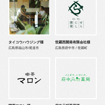
タイコウハウジング様
世羅西開発有限会社様
広島県福山市/尾道市
広島県府中市 / 世羅町