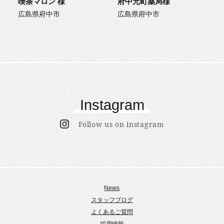
喫茶マロン 様
府中元町薬局様
広島県府中市
広島県府中市
Instagram
Follow us on instagram
News
スタッフブログ
よくあるご質問