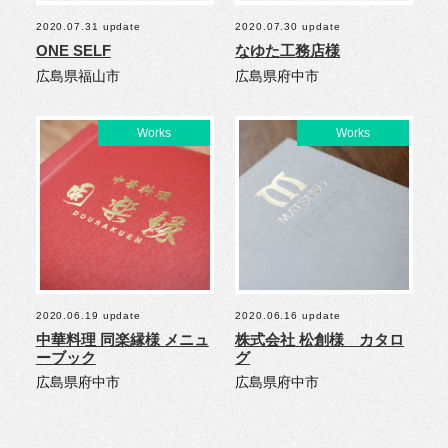
2020.07.31 update
2020.07.30 update
ONE SELF
なゆた工務店様
広島県福山市
広島県府中市
2020.06.19 update
2020.06.16 update
中華料理 同楽縁様 メニュ
株式会社 松創様 カタロ
ーブック
グ
広島県府中市
広島県府中市