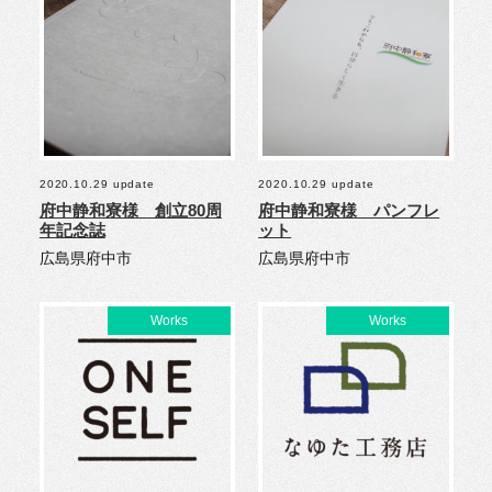
2020.10.29 update
2020.10.29 update
府中静和寮様 創立80周
府中静和寮様 パンフレ
年記念誌
ット
広島県府中市
広島県府中市